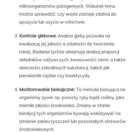
mikroorganizmów patogennych. Wskutek temu
można sprawdzić, czy woda zostaje zdatna do
spożycia lub użycia w rolnictwie.
Kontrole glebowe:
Analiza gleby pozwala na
ewaluację jej jakości a zdolności do tworzenia
rolnej. Badania tychże obejmują analizę proporcji
składników odżywczych, kwasowości ziemi, a także
obecności szkodliwych substancji, takich jak
pierwiastki ciężkie czy insektycydy.
Monitorowanie biologiczne:
To metoda bazująca na
organizmy żywe, np. porosty, ryby bądź rośliny, jako
mierniki jakości środowiska. Zmiany w stanie
kondycji tych organizmów bywają wskazywać na
istnienie zanieczyszczeń lub pozostałych stresorów
środowiskowych.