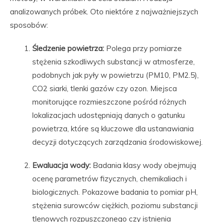
analizowanych próbek. Oto niektóre z najważniejszych
sposobów:
Śledzenie powietrza:
Polega przy pomiarze
stężenia szkodliwych substancji w atmosferze,
podobnych jak pyły w powietrzu (PM10, PM2.5),
CO2 siarki, tlenki gazów czy ozon. Miejsca
monitorujące rozmieszczone pośród różnych
lokalizacjach udostępniają danych o gatunku
powietrza, które są kluczowe dla ustanawiania
decyzji dotyczących zarządzania środowiskowej.
Ewaluacja wody:
Badania klasy wody obejmują
ocenę parametrów fizycznych, chemikaliach i
biologicznych. Pokazowe badania to pomiar pH,
stężenia surowców ciężkich, poziomu substancji
tlenowych rozpuszczonego czy istnienia