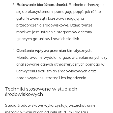
Ratowanie bioróżnorodności:
Badania odnoszące
się do ekosystemami pomagają pojąć, jak różne
gatunki zwierząt i krzewów reagują na
przeobrażenia środowiskowe. Dzięki tymże
możliwe jest ustalenie programów ochrony
ginących gatunków i swoich siedlisk.
Obniżenie wpływu przemian klimatycznych:
Monitorowanie wydalania gazów cieplarnianych czy
analizowanie danych atmosferycznych pomaga w
uchwyceniu skali zmian środowiskowych oraz
opracowywaniu strategii ich łagodzenia.
Techniki stosowane w studiach
środowiskowych
Studia środowiskowe wykorzystują wszechstronne
metody, w warunkach od celu studium i rodzaju