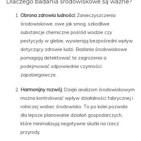
Dlaczego badania środowiskowe są ważne?
Obrona zdrowia ludności:
Zanieczyszczenia
środowiskowe, owe jak smog, szkodliwe
substancje chemiczne pośród wodzie czy
pestycydy w glebie, wywierają bezpośredni wpływ
dotyczący zdrowie ludzi. Badania środowiskowe
pomagają detektować te zagrożenia a
podejmować odpowiednie czynności
zapobiegawcze.
Harmonijny rozwój:
Dzięki analizom środowiskowym
można kontrolować wpływ działalności fabrycznej i
rolniczej wobec środowisko. To po kolei pozwala
dla lepsze planowanie działań gospodarczych,
które minimalizują negatywne skutki na rzecz
przyrody.