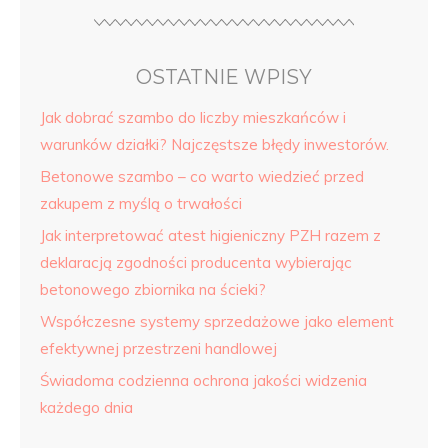
OSTATNIE WPISY
Jak dobrać szambo do liczby mieszkańców i
warunków działki? Najczęstsze błędy inwestorów.
Betonowe szambo – co warto wiedzieć przed
zakupem z myślą o trwałości
Jak interpretować atest higieniczny PZH razem z
deklaracją zgodności producenta wybierając
betonowego zbiornika na ścieki?
Współczesne systemy sprzedażowe jako element
efektywnej przestrzeni handlowej
Świadoma codzienna ochrona jakości widzenia
każdego dnia