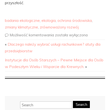
przyszłość.
badania ekologiczne
,
ekologia
,
ochrona środowiska
,
zmiany klimatyczne
,
zrównoważony rozwój
Możliwość komentowania
została wyłączona
«
Dlaczego należy wybrać usługi rachunkowe? atuty dla
przedsiębiorstw
Instytucje dla Osób Starszych – Pewne Miejsce dla Osób
w Podeszłym Wieku i Wsparcie dla Krewnych.
»
Search