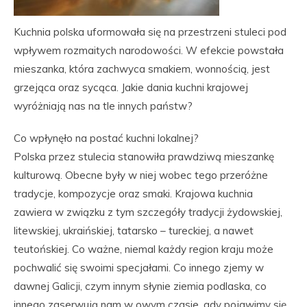
Kuchnia polska uformowała się na przestrzeni stuleci pod
wpływem rozmaitych narodowości. W efekcie powstała
mieszanka, która zachwyca smakiem, wonnością, jest
grzejąca oraz sycąca. Jakie dania kuchni krajowej
wyróżniają nas na tle innych państw?
Co wpłynęło na postać kuchni lokalnej?
Polska przez stulecia stanowiła prawdziwą mieszankę
kulturową. Obecne były w niej wobec tego przeróżne
tradycje, kompozycje oraz smaki. Krajowa kuchnia
zawiera w związku z tym szczegóły tradycji żydowskiej,
litewskiej, ukraińskiej, tatarsko – tureckiej, a nawet
teutońskiej. Co ważne, niemal każdy region kraju może
pochwalić się swoimi specjałami. Co innego zjemy w
dawnej Galicji, czym innym słynie ziemia podlaska, co
innego zaserwują nam w owym czasie, gdy pojawimy się