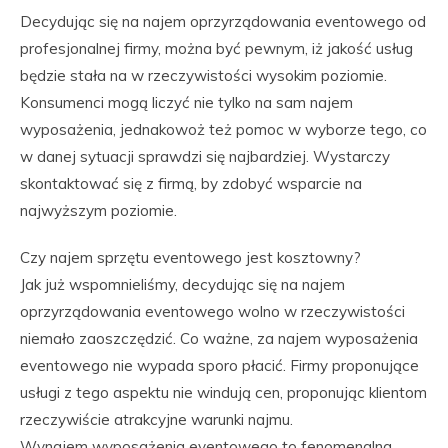
Decydując się na najem oprzyrządowania eventowego od
profesjonalnej firmy, można być pewnym, iż jakość usług
będzie stała na w rzeczywistości wysokim poziomie.
Konsumenci mogą liczyć nie tylko na sam najem
wyposażenia, jednakowoż też pomoc w wyborze tego, co
w danej sytuacji sprawdzi się najbardziej. Wystarczy
skontaktować się z firmą, by zdobyć wsparcie na
najwyższym poziomie.
Czy najem sprzętu eventowego jest kosztowny?
Jak już wspomnieliśmy, decydując się na najem
oprzyrządowania eventowego wolno w rzeczywistości
niemało zaoszczędzić. Co ważne, za najem wyposażenia
eventowego nie wypada sporo płacić. Firmy proponujące
usługi z tego aspektu nie windują cen, proponując klientom
rzeczywiście atrakcyjne warunki najmu.
Wynajem wyposażenia eventowego to fenomenalna