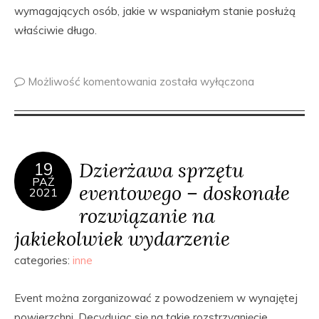
wymagających osób, jakie w wspaniałym stanie posłużą
właściwie długo.
Możliwość komentowania
została wyłączona
Dzierżawa sprzętu
19
PAŹ
eventowego – doskonałe
2021
rozwiązanie na
jakiekolwiek wydarzenie
categories:
inne
Event można zorganizować z powodzeniem w wynajętej
powierzchni. Decydując się na takie rozstrzygnięcie,