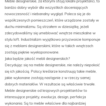
Meble designerskie, za którymi stoją lokalni projektanci, to
bardzo dobry wybór dla wszystkich doceniających
nowoczesność i niebanalny wygląd. Poleca się je do
współczesnych pomieszczeń, które urządzone zostały w
duchu minimalizmu. Są strzałem w dziesiątkę, jeżeli
zdecydowaliśmy się umeblować wnętrze mieszkalne w
stylu loft. Industrializm wyjątkowo przyzwoicie komponuje
się z meblami designerskimi, które w takich wnętrzach
zostają pięknie wyeksponowane.
Jaka będzie jakość mebli designerskich?
Decydując się na meble designerskie, nie należy niepokoić
się ich jakością. Polscy kreślarze konstruują takie meble,
jakie wykonane zostają następnie z w rzeczy samej
dobrych materiałów. W rezultacie są właściwie trwałe.
Meble designerskie od krajowych projektantów to
interesujące projekty, ewolucja, design, perfekcja
wykonania. Są to meble właściwe dla najbardziej