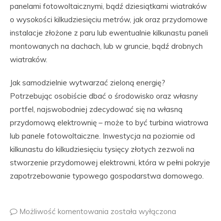
panelami fotowoltaicznymi, bądź dziesiątkami wiatraków
o wysokości kilkudziesięciu metrów, jak oraz przydomowe
instalacje złożone z paru lub ewentualnie kilkunastu paneli
montowanych na dachach, lub w gruncie, bądź drobnych
wiatraków.
Jak samodzielnie wytwarzać zieloną energię?
Potrzebując osobiście dbać o środowisko oraz własny
portfel, najswobodniej zdecydować się na własną
przydomową elektrownię – może to być turbina wiatrowa
lub panele fotowoltaiczne. Inwestycja na poziomie od
kilkunastu do kilkudziesięciu tysięcy złotych zezwoli na
stworzenie przydomowej elektrowni, która w pełni pokryje
zapotrzebowanie typowego gospodarstwa domowego.
Możliwość komentowania
została wyłączona