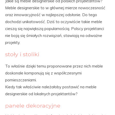
Jakie są meble designerskie od polskich projektantów?
Meble designerskie to w głównej mierze nowoczesność
oraz innowacyjność w najlepszej odsłonie. Do tego
dochodzi unikatowość. Dziś to oczywiście takie meble
cieszą się największą popularnością. Polscy projektanci
nie boją się śmiałych rozwiązań, stawiają na odważne
projekty.
stoły i stoliki
To właśnie dzięki temu proponowane przez nich meble
doskonale komponują się z współczesnymi
pomieszczeniami.
Kiedy tak właściwie należałoby postawić na meble
designerskie od lokalnych projektantów?
panele dekoracyjne