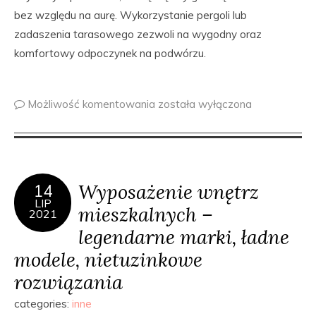
bez względu na aurę. Wykorzystanie pergoli lub
zadaszenia tarasowego zezwoli na wygodny oraz
komfortowy odpoczynek na podwórzu.
Możliwość komentowania
została wyłączona
Wyposażenie wnętrz
14
LIP
mieszkalnych –
2021
legendarne marki, ładne
modele, nietuzinkowe
rozwiązania
categories:
inne