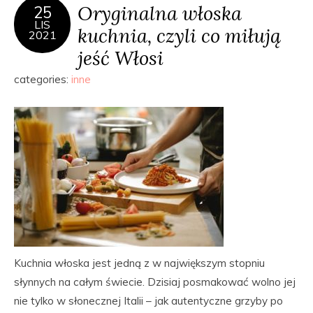
Oryginalna włoska
25
LIS
kuchnia, czyli co miłują
2021
jeść Włosi
categories:
inne
Kuchnia włoska jest jedną z w największym stopniu
słynnych na całym świecie. Dzisiaj posmakować wolno jej
nie tylko w słonecznej Italii – jak autentyczne grzyby po