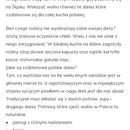
na Śląsku. Wskazać wolno również te dania, które
szablonowe są dla całej kuchni polskiej.
Bez czego rodacy nie wyobrażają sobie swojej diety?
Istotę stanowi oczywiście chleb. Wielu z nas nie umie z
niego zrezygnować. W lokalnej kuchni na dobre zagościły
rośliny strączkowe, kiszona kapusta oraz ogórki, kartofle,
kasze, różnorodne gatunki mięs.
Jakie są szablonowe polskie dania?
Tym, co wyróżnia nas na tle wielu innych narodów jest w
głównej mierze to, iż najistotniejszym oraz w największym
stopniu sycącym posiłkiem w ciągu dnia jest dla nas obiad.
Tradycyjnie musi składać się z dwóch potraw: zupy i
drugiego dania. Potrawy, które zjeść wolno w Polsce to
naturalnie:
• pierogi z różnymi nadzieniami;