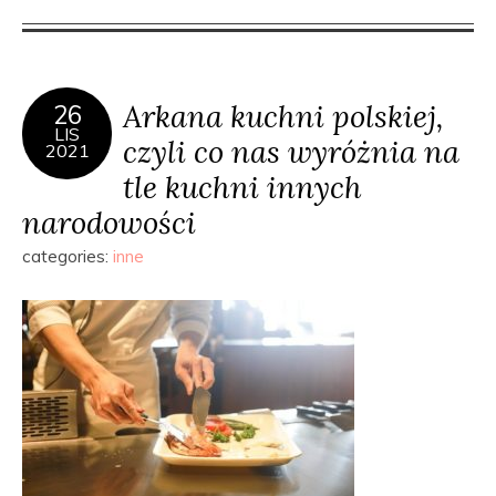
Arkana kuchni polskiej,
26
LIS
czyli co nas wyróżnia na
2021
tle kuchni innych
narodowości
categories:
inne