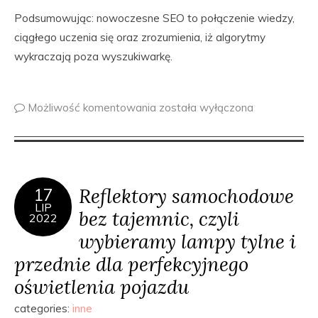
Podsumowując: nowoczesne SEO to połączenie wiedzy,
ciągłego uczenia się oraz zrozumienia, iż algorytmy
wykraczają poza wyszukiwarkę.
Możliwość komentowania
została wyłączona
Reflektory samochodowe
17
LIP
bez tajemnic, czyli
2022
wybieramy lampy tylne i
przednie dla perfekcyjnego
oświetlenia pojazdu
categories:
inne