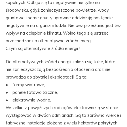
kopalnych. Odbija się to negatywnie nie tylko na
środowisku, gdyż zanieczyszczone powietrze, wody
gruntowe i same grunty uprawne oddziałują następnie
negatywnie na organizm ludzki. Nie bez przesłania jest też
wpływ na ocieplanie klimatu. Wolno tego się ustrzec,
przechodząc na alternatywne źródła energii.
Czym są alternatywne źródła energii?
Do alternatywnych źródeł energii zalicza się takie, które
nie zanieczyszczają bezpośrednio otoczenia oraz nie
prowadzą do zbytniej eksploatacji. Są to:
• farmy wiatrowe,
• panele fotowoltaiczne,
• elektrownie wodne.
Wszelkie z powyższych rodzajów elektrowni są w stanie
występować w dwóch odmianach. Są to zarówno wielkie i
fabryczne instalacje złożone z wielu hektarów pokrytych