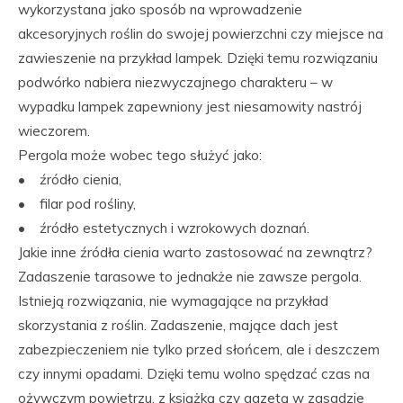
wykorzystana jako sposób na wprowadzenie
akcesoryjnych roślin do swojej powierzchni czy miejsce na
zawieszenie na przykład lampek. Dzięki temu rozwiązaniu
podwórko nabiera niezwyczajnego charakteru – w
wypadku lampek zapewniony jest niesamowity nastrój
wieczorem.
Pergola może wobec tego służyć jako:
• źródło cienia,
• filar pod rośliny,
• źródło estetycznych i wzrokowych doznań.
Jakie inne źródła cienia warto zastosować na zewnątrz?
Zadaszenie tarasowe to jednakże nie zawsze pergola.
Istnieją rozwiązania, nie wymagające na przykład
skorzystania z roślin. Zadaszenie, mające dach jest
zabezpieczeniem nie tylko przed słońcem, ale i deszczem
czy innymi opadami. Dzięki temu wolno spędzać czas na
ożywczym powietrzu, z książką czy gazetą w zasadzie