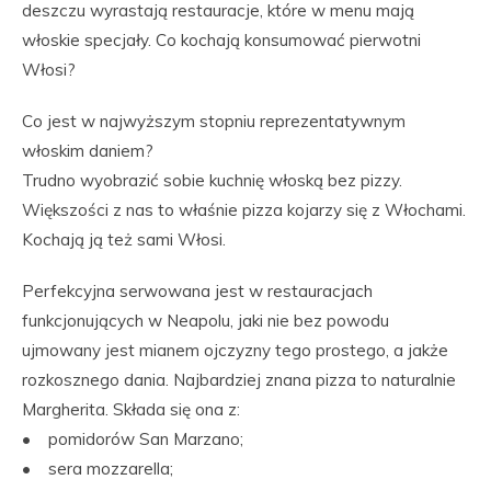
deszczu wyrastają restauracje, które w menu mają
włoskie specjały. Co kochają konsumować pierwotni
Włosi?
Co jest w najwyższym stopniu reprezentatywnym
włoskim daniem?
Trudno wyobrazić sobie kuchnię włoską bez pizzy.
Większości z nas to właśnie pizza kojarzy się z Włochami.
Kochają ją też sami Włosi.
Perfekcyjna serwowana jest w restauracjach
funkcjonujących w Neapolu, jaki nie bez powodu
ujmowany jest mianem ojczyzny tego prostego, a jakże
rozkosznego dania. Najbardziej znana pizza to naturalnie
Margherita. Składa się ona z:
• pomidorów San Marzano;
• sera mozzarella;