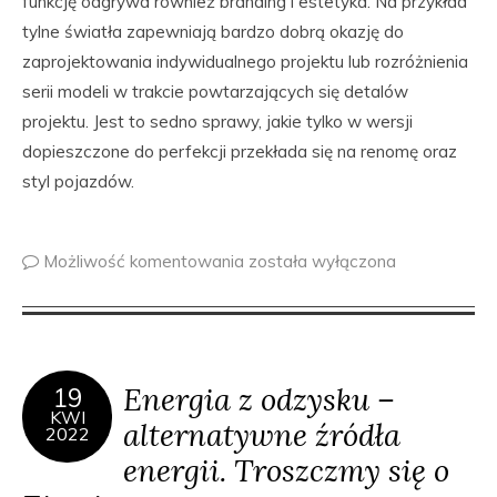
funkcję odgrywa również branding i estetyka. Na przykład
tylne światła zapewniają bardzo dobrą okazję do
zaprojektowania indywidualnego projektu lub rozróżnienia
serii modeli w trakcie powtarzających się detalów
projektu. Jest to sedno sprawy, jakie tylko w wersji
dopieszczone do perfekcji przekłada się na renomę oraz
styl pojazdów.
Możliwość komentowania
została wyłączona
Energia z odzysku –
19
KWI
alternatywne źródła
2022
energii. Troszczmy się o