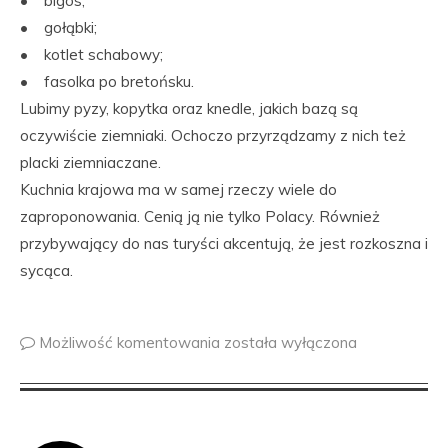
• bigos;
• gołąbki;
• kotlet schabowy;
• fasolka po bretońsku.
Lubimy pyzy, kopytka oraz knedle, jakich bazą są
oczywiście ziemniaki. Ochoczo przyrządzamy z nich też
placki ziemniaczane.
Kuchnia krajowa ma w samej rzeczy wiele do
zaproponowania. Cenią ją nie tylko Polacy. Również
przybywający do nas turyści akcentują, że jest rozkoszna i
sycąca.
Możliwość komentowania
została wyłączona