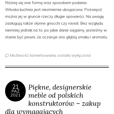
Różnią się one formą oraz sposobem podania.
Włoska kuchnia jest niezmiernie ubogacona. Poświęcić
można jej w gruncie rzeczy długie opowieści. Na uwagę
zasługują także słynne gnocchi czy ravioli. Bez względu
niemniej jednak na to, po jakie danie sięgamy, jesteśmy w
stanie być pewni, że oczaruje ono głębią smaku i aromatu.
Możliwość komentowania
została wyłączona
Piękne, designerskie
21
PAŹ
meble od polskich
2021
konstruktorów – zakup
dla wymagających