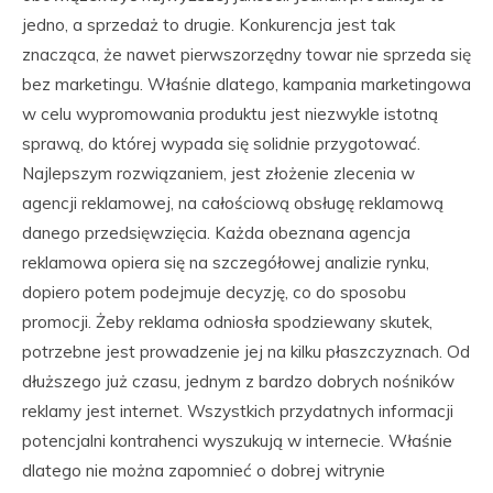
jedno, a sprzedaż to drugie. Konkurencja jest tak
znacząca, że nawet pierwszorzędny towar nie sprzeda się
bez marketingu. Właśnie dlatego, kampania marketingowa
w celu wypromowania produktu jest niezwykle istotną
sprawą, do której wypada się solidnie przygotować.
Najlepszym rozwiązaniem, jest złożenie zlecenia w
agencji reklamowej, na całościową obsługę reklamową
danego przedsięwzięcia. Każda obeznana agencja
reklamowa opiera się na szczegółowej analizie rynku,
dopiero potem podejmuje decyzję, co do sposobu
promocji. Żeby reklama odniosła spodziewany skutek,
potrzebne jest prowadzenie jej na kilku płaszczyznach. Od
dłuższego już czasu, jednym z bardzo dobrych nośników
reklamy jest internet. Wszystkich przydatnych informacji
potencjalni kontrahenci wyszukują w internecie. Właśnie
dlatego nie można zapomnieć o dobrej witrynie