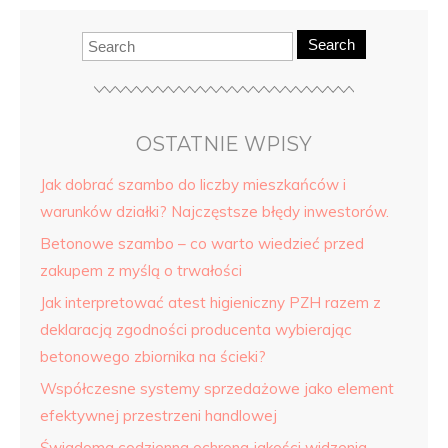
Search
OSTATNIE WPISY
Jak dobrać szambo do liczby mieszkańców i
warunków działki? Najczęstsze błędy inwestorów.
Betonowe szambo – co warto wiedzieć przed
zakupem z myślą o trwałości
Jak interpretować atest higieniczny PZH razem z
deklaracją zgodności producenta wybierając
betonowego zbiornika na ścieki?
Współczesne systemy sprzedażowe jako element
efektywnej przestrzeni handlowej
Świadoma codzienna ochrona jakości widzenia