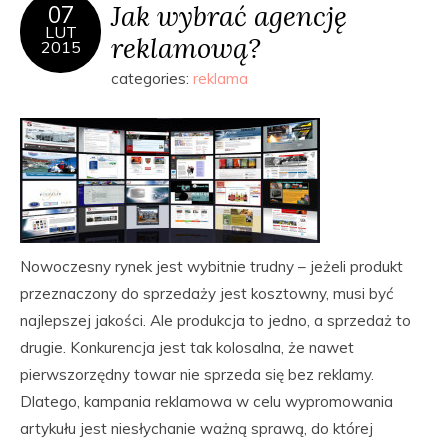
Jak wybrać agencję
07
LUT
reklamową?
2015
categories:
reklama
Nowoczesny rynek jest wybitnie trudny – jeżeli produkt
przeznaczony do sprzedaży jest kosztowny, musi być
najlepszej jakości. Ale produkcja to jedno, a sprzedaż to
drugie. Konkurencja jest tak kolosalna, że nawet
pierwszorzędny towar nie sprzeda się bez reklamy.
Dlatego, kampania reklamowa w celu wypromowania
artykułu jest niesłychanie ważną sprawą, do której