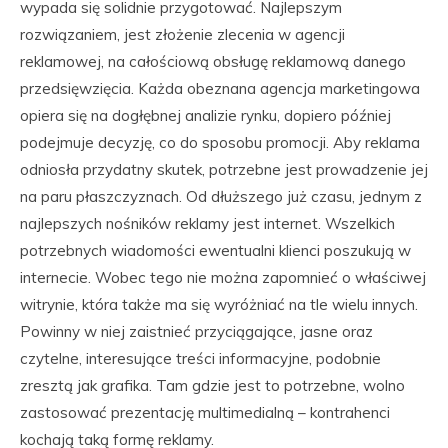
wypada się solidnie przygotować. Najlepszym
rozwiązaniem, jest złożenie zlecenia w agencji
reklamowej, na całościową obsługę reklamową danego
przedsięwzięcia. Każda obeznana agencja marketingowa
opiera się na dogłębnej analizie rynku, dopiero później
podejmuje decyzję, co do sposobu promocji. Aby reklama
odniosła przydatny skutek, potrzebne jest prowadzenie jej
na paru płaszczyznach. Od dłuższego już czasu, jednym z
najlepszych nośników reklamy jest internet. Wszelkich
potrzebnych wiadomości ewentualni klienci poszukują w
internecie. Wobec tego nie można zapomnieć o właściwej
witrynie, która także ma się wyróżniać na tle wielu innych.
Powinny w niej zaistnieć przyciągające, jasne oraz
czytelne, interesujące treści informacyjne, podobnie
zresztą jak grafika. Tam gdzie jest to potrzebne, wolno
zastosować prezentację multimedialną – kontrahenci
kochają taką formę reklamy.