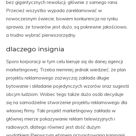
bez gigantycznych rewolucji, głównie z samego rana.
Przecież wszystko wypada zareklamować w
nowoczesnym świecie, bowiem konkurencja na rynku
sprawia, że towarów jest dużo, są pokrewne jakościowo,
a trudno wybrać pierwszorzędny.
dlaczego insignia
Sporo korporacji w tym celu kieruje się do danej agencji
marketingowej. Trzeba niemniej jednak wiedzieć, że plan
projektu reklamowego zazwyczaj zakłada długie
bytowanie i składanie pojedynczych wzorów oraz sugestii
obcym ludziom. Wobec tego także dużo osób decyduje
się na samodzielne stworzenie projektu reklamowego dla
własnej firmy. Taki projekt marketingowy zakłada w
głównej mierze pokazywanie reklam telewizyjnych i
radiowych, dlatego również jest dość dużym
wydatkiem.Pierwszym etapem przygotowania kampanii