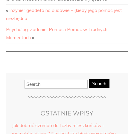
«
Inżynier geodeta na budowie – {kiedy jego pomoc jest
niezbędna
Psycholog: Zadanie, Pomoc i Pomoc w Trudnych
Momentach
»
Search
OSTATNIE WPISY
Jak dobrać szambo do liczby mieszkańców i
warunków działki? Najczęstsze błędy inwestorów.