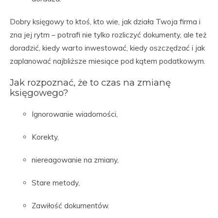
Dobry księgowy to ktoś, kto wie, jak działa Twoja firma i
zna jej rytm – potrafi nie tylko rozliczyć dokumenty, ale też
doradzić, kiedy warto inwestować, kiedy oszczędzać i jak
zaplanować najbliższe miesiące pod kątem podatkowym.
Jak rozpoznać, że to czas na zmianę
księgowego?
Ignorowanie wiadomości,
Korekty,
niereagowanie na zmiany,
Stare metody,
Zawiłość dokumentów.