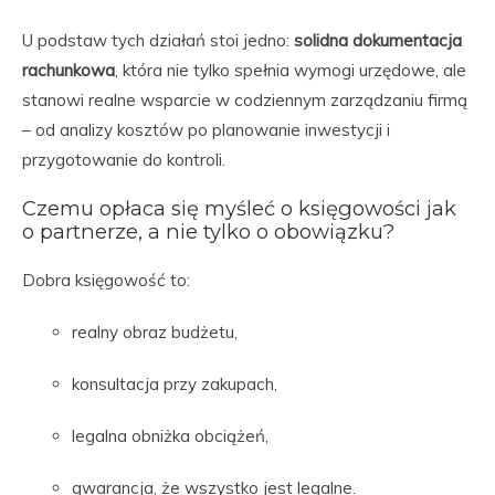
U podstaw tych działań stoi jedno:
solidna dokumentacja
rachunkowa
, która nie tylko spełnia wymogi urzędowe, ale
stanowi realne wsparcie w codziennym zarządzaniu firmą
– od analizy kosztów po planowanie inwestycji i
przygotowanie do kontroli.
Czemu opłaca się myśleć o księgowości jak
o partnerze, a nie tylko o obowiązku?
Dobra księgowość to:
realny obraz budżetu,
konsultacja przy zakupach,
legalna obniżka obciążeń,
gwarancja, że wszystko jest legalne.