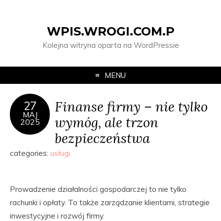
WPIS.WROGI.COM.P
Kolejna witryna oparta na WordPressie
MENU
Finanse firmy – nie tylko
27
MAJ
wymóg, ale trzon
2025
bezpieczeństwa
categories:
usługi
Prowadzenie działalności gospodarczej to nie tylko
rachunki i opłaty. To także zarządzanie klientami, strategie
inwestycyjne i rozwój firmy.