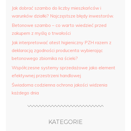
Jak dobrać szambo do liczby mieszkańców i
warunków działki? Najczęstsze błędy inwestorów.
Betonowe szambo – co warto wiedzieć przed
zakupem z myślą o trwałości
Jak interpretować atest higieniczny PZH razem z
deklaracją zgodności producenta wybierając
betonowego zbiornika na ścieki?
Współczesne systemy sprzedażowe jako element
efektywnej przestrzeni handlowej
Świadoma codzienna ochrona jakości widzenia
każdego dnia
KATEGORIE