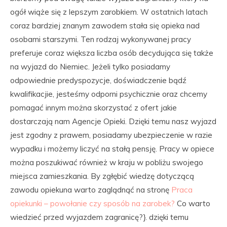
ogół wiąże się z lepszym zarobkiem. W ostatnich latach
coraz bardziej znanym zawodem stała się opieka nad
osobami starszymi. Ten rodzaj wykonywanej pracy
preferuje coraz większa liczba osób decydująca się także
na wyjazd do Niemiec. Jeżeli tylko posiadamy
odpowiednie predyspozycje, doświadczenie bądź
kwalifikacjie, jesteśmy odporni psychicznie oraz chcemy
pomagać innym można skorzystać z ofert jakie
dostarczają nam Agencje Opieki. Dzięki temu nasz wyjazd
jest zgodny z prawem, posiadamy ubezpieczenie w razie
wypadku i możemy liczyć na stałą pensję. Pracy w opiece
można poszukiwać również w kraju w pobliżu swojego
miejsca zamieszkania. By zgłębić wiedzę dotyczącą
zawodu opiekuna warto zaglądnąć na stronę
Praca
opiekunki – powołanie czy sposób na zarobek?
Co warto
wiedzieć przed wyjazdem zagranicę?}. dzięki temu