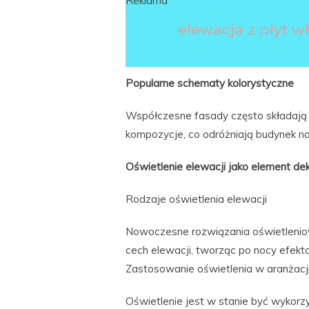
Reklama
elewacja z płyt 
Popularne schematy kolorystyczne
Współczesne fasady często składają si
kompozycje, co odróżniają budynek na
Oświetlenie elewacji jako element de
Rodzaje oświetlenia elewacji
Nowoczesne rozwiązania oświetleniow
cech elewacji, tworząc po nocy efek
Zastosowanie oświetlenia w aranżacji
Oświetlenie jest w stanie być wykorz