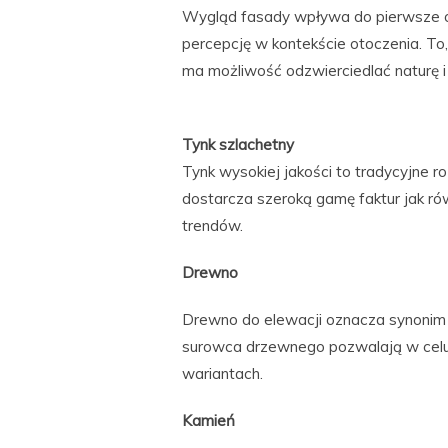
Wygląd fasady wpływa do pierwsze oc
percepcję w kontekście otoczenia. To,
ma możliwość odzwierciedlać naturę 
Tynk szlachetny
Tynk wysokiej jakości to tradycyjne 
dostarcza szeroką gamę faktur jak r
trendów.
Drewno
Drewno do elewacji oznacza synonim 
surowca drzewnego pozwalają w celu
wariantach.
Kamień