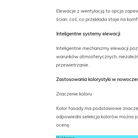
Elewacje z wentylacją to opcja zapewn
ścian, coś, co przekłada staje na kom
Inteligentne systemy elewacji
Inteligentne mechanizmy elewacji po
warunków atmosferycznych, niezależni
przewietrzanie.
Zastosowania kolorystyki w nowocze
Znaczenie koloru
Kolor fasady ma podstawowe znaczen
odpowiedni selekcja kolorów można po
ocenę.