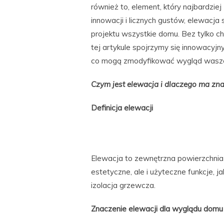
również to, element, który najbardz
innowacji i licznych gustów, elewacj
projektu wszystkie domu. Bez tylko chr
tej artykule spojrzymy się innowacyj
co mogą zmodyfikować wygląd wasz
Czym jest elewacja i dlaczego ma zn
Definicja elewacji
Elewacja to zewnętrzna powierzchnia ś
estetyczne, ale i użyteczne funkcje, 
izolacja grzewcza.
Znaczenie elewacji dla wyglądu domu