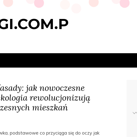
GI.COM.P
asady: jak nowoczesne
ekologia rewolucjonizują
zesnych mieszkań
wka, podstawowe co przyciąga się do oczy jak