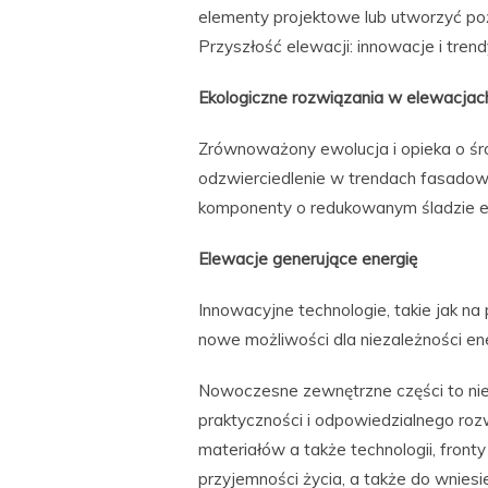
elementy projektowe lub utworzyć po
Przyszłość elewacji: innowacje i tren
Ekologiczne rozwiązania w elewacjac
Zrównoważony ewolucja i opieka o śr
odzwierciedlenie w trendach fasadowy
komponenty o redukowanym śladzie e
Elewacje generujące energię
Innowacyjne technologie, takie jak na
nowe możliwości dla niezależności ene
Nowoczesne zewnętrzne części to nie 
praktyczności i odpowiedzialnego roz
materiałów a także technologii, fron
przyjemności życia, a także do wnies