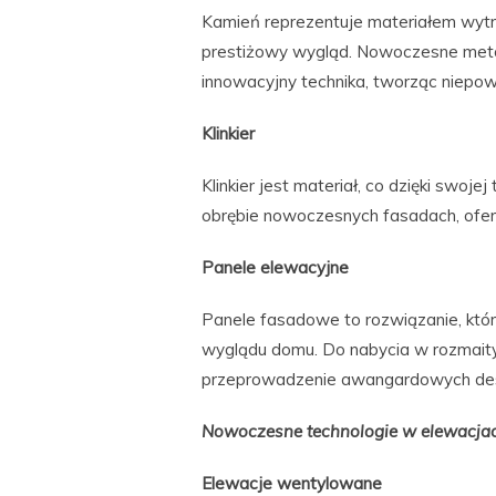
Kamień reprezentuje materiałem wytrz
prestiżowy wygląd. Nowoczesne meto
innowacyjny technika, tworząc niepow
Klinkier
Klinkier jest materiał, co dzięki swoj
obrębie nowoczesnych fasadach, ofer
Panele elewacyjne
Panele fasadowe to rozwiązanie, któr
wyglądu domu. Do nabycia w rozmaityc
przeprowadzenie awangardowych de
Nowoczesne technologie w elewacja
Elewacje wentylowane