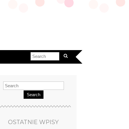
Search
OSTATNIE WPISY