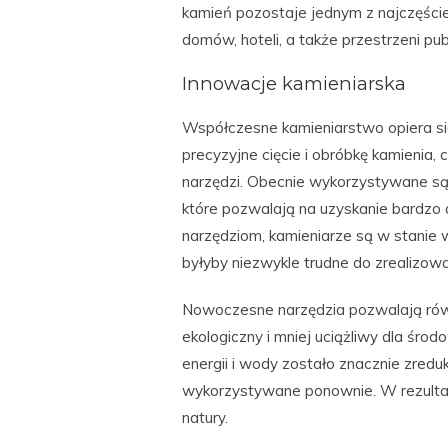
kamień pozostaje jednym z najczęśc
domów, hoteli, a także przestrzeni pub
Innowacje kamieniarska
Współczesne kamieniarstwo opiera si
precyzyjne cięcie i obróbkę kamienia,
narzędzi. Obecnie wykorzystywane są 
które pozwalają na uzyskanie bardzo 
narzędziom, kamieniarze są w stanie 
byłyby niezwykle trudne do zrealizowa
Nowoczesne narzędzia pozwalają równ
ekologiczny i mniej uciążliwy dla środ
energii i wody zostało znacznie zred
wykorzystywane ponownie. W rezultaci
natury.