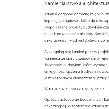
Kamieniarstwo a architektur
Kamień odgrywa ogromną rolę w budow
imponujące budowle, które do dziś są u
Współczesne projekty budowlane częst
do nich nowoczesne akcenty. Kamień 
dekoracyjnych – od rustykalnych, po mi
Szczególną rolę kamień pełni w proj
Kamieniarze specjalizujący się w ren
świetności budowlom, które wymagają 
umiejętność łączenia tradycji z nowo
jest niezbędnym elementem w pracy n
Kamieniarstwo artystyczne
Oprócz zastosowań budowlanych, kami
dekoracyjnej. Współczesne kamienia