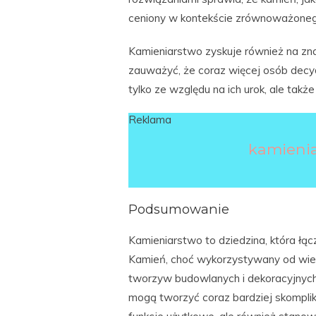
ceniony w kontekście zrównoważone
Kamieniarstwo zyskuje również na zn
zauważyć, że coraz więcej osób decy
tylko ze względu na ich urok, ale takż
Reklama
kamienia
Podsumowanie
Kamieniarstwo to dziedzina, która łąc
Kamień, choć wykorzystywany od wiek
tworzyw budowlanych i dekoracyjnych
mogą tworzyć coraz bardziej skompliko