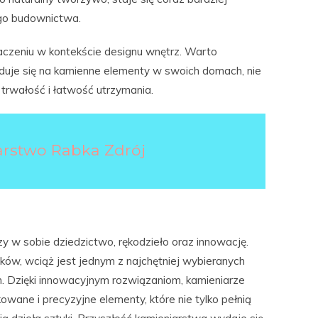
go budownictwa.
aczeniu w kontekście designu wnętrz. Warto
duje się na kamienne elementy w swoich domach, nie
e trwałość i łatwość utrzymania.
rstwo Rabka Zdrój
zy w sobie dziedzictwo, rękodzieło oraz innowację.
ów, wciąż jest jednym z najchętniej wybieranych
. Dzięki innowacyjnym rozwiązaniom, kamieniarze
wane i precyzyjne elementy, które nie tylko pełnią