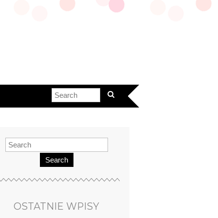
Search
OSTATNIE WPISY