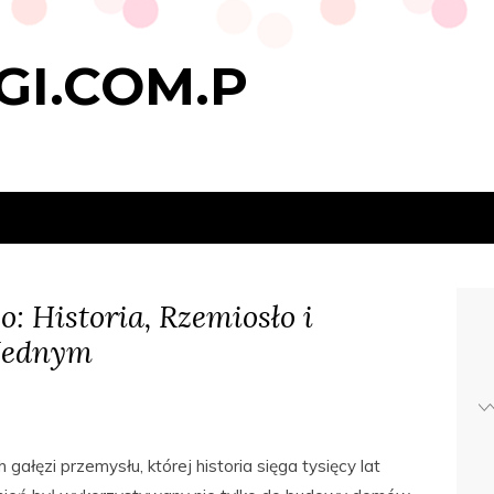
GI.COM.P
: Historia, Rzemiosło i
Jednym
gałęzi przemysłu, której historia sięga tysięcy lat