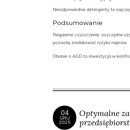
Nieodpowiednie detergenty to najczę
Podsumowanie
Regularne czyszczenie, oszczędne uż
pozwolą zredukować ryzyko napraw.
Dbanie o AGD to inwestycja w komfo
Optymalne za
04
GRU
przedsiębiors
2025