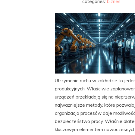
categories:
biznes
Utrzymanie ruchu w zakładzie to jede
produkcyjnych. Właściwie zaplanowan
urządzeń przekładają się na nieprze
najważniejsze metody, które pozwala
organizacja procesów daje możliwość
bezpieczeństwo pracy. Właśnie dlat
kluczowym elementem nowoczesnych