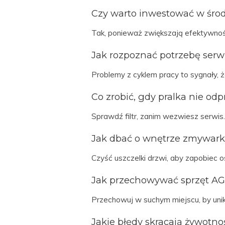
Czy warto inwestować w śro
Tak, ponieważ zwiększają efektywnoś
Jak rozpoznać potrzebę serw
Problemy z cyklem pracy to sygnały, 
Co zrobić, gdy pralka nie o
Sprawdź filtr, zanim wezwiesz serwis.
Jak dbać o wnętrze zmywark
Czyść uszczelki drzwi, aby zapobiec 
Jak przechowywać sprzęt AG
Przechowuj w suchym miejscu, by unikn
Jakie błędy skracają żywotno