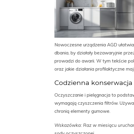
Nowoczesne urządzenia AGD ułatwiaj
dbania, by działały bezawaryjnie prze
prowadzi do awarii. W tym tekście p
oraz jakie działania profilaktyczne ma
Codzienna konserwacja
Oczyszczanie i pielęgnacja to podsta
wymagają czyszczenia filtrów. Używa
chronią elementy gumowe.
Wskazówka: Raz w miesiącu uruchami
sody oczyszczonej.