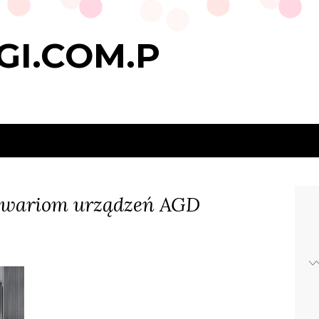
GI.COM.P
 awariom urządzeń AGD