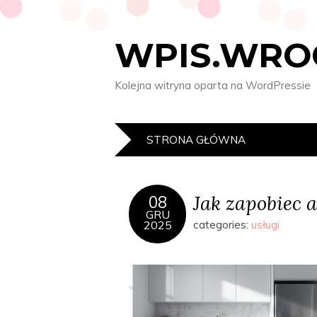
WPIS.WRO
Kolejna witryna oparta na WordPressie
STRONA GŁÓWNA
Jak zapobiec
08
GRU
2025
categories:
usługi