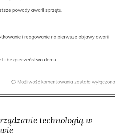
stsze powody awarii sprzętu.
ytkowanie i reagowanie na pierwsze objawy awarii
rt i bezpieczeństwo domu.
Możliwość komentowania
została wyłączona
rządzanie technologią w
twie