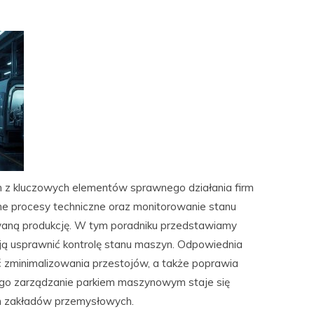
n z kluczowych elementów sprawnego działania firm
e procesy techniczne oraz monitorowanie stanu
rwaną produkcję. W tym poradniku przedstawiamy
ją usprawnić kontrolę stanu maszyn. Odpowiednia
 zminimalizowania przestojów, a także poprawia
ego zarządzanie parkiem maszynowym staje się
 zakładów przemysłowych.