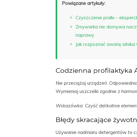
Powiązane artykuły:
Czyszczenie pralki – eksperck
Zmywarka nie domywa naczyń
naprawy
Jak rozpoznać awarię silnika
Codzienna profilaktyka
Nie przeciążaj urządzeń. Odpowiedni
Wymieniaj uszczelki zgodnie z harm
Wskazówka: Czyść delikatnie elemen
Błędy skracające żywotn
Używanie nadmiaru detergentów to cz