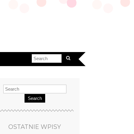
Search
OSTATNIE WPISY