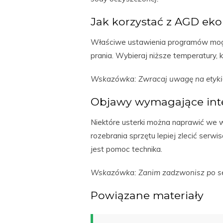
Jak korzystać z AGD ek
Właściwe ustawienia programów mogą 
prania. Wybieraj niższe temperatury, 
Wskazówka: Zwracaj uwagę na etykie
Objawy wymagające int
Niektóre usterki można naprawić we 
rozebrania sprzętu lepiej zlecić serw
jest pomoc technika.
Wskazówka: Zanim zadzwonisz po ser
Powiązane materiały