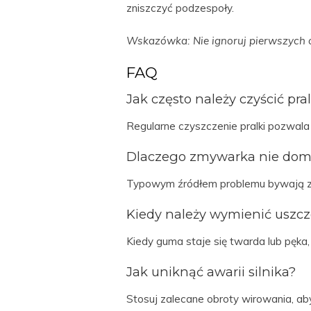
zniszczyć podzespoły.
Wskazówka: Nie ignoruj pierwszych
FAQ
Jak często należy czyścić pra
Regularne czyszczenie pralki pozwal
Dlaczego zmywarka nie do
Typowym źródłem problemu bywają za
Kiedy należy wymienić uszcze
Kiedy guma staje się twarda lub pęka,
Jak uniknąć awarii silnika?
Stosuj zalecane obroty wirowania, a