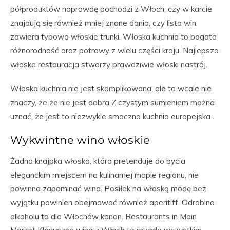
półproduktów naprawdę pochodzi z Włoch, czy w karcie
znajdują się również mniej znane dania, czy lista win,
zawiera typowo włoskie trunki. Włoska kuchnia to bogata
różnorodność oraz potrawy z wielu części kraju. Najlepsza
włoska restauracja stworzy prawdziwie włoski nastrój.
Włoska kuchnia nie jest skomplikowana, ale to wcale nie
znaczy, że że nie jest dobra Z czystym sumieniem można
uznać, że jest to niezwykle smaczna kuchnia europejska .
Wykwintne wino włoskie
Żadna knajpka włoska, która pretenduje do bycia
eleganckim miejscem na kulinarnej mapie regionu, nie
powinna zapominać wina. Posiłek na włoską modę bez
wyjątku powinien obejmować również aperitiff. Odrobina
alkoholu to dla Włochów kanon. Restaurants in Main