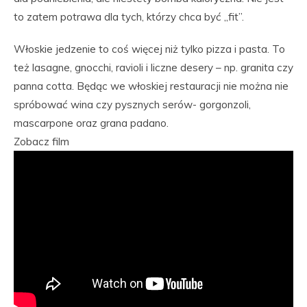
to zatem potrawa dla tych, którzy chca być „fit”.
Włoskie jedzenie to coś więcej niż tylko pizza i pasta. To
też lasagne, gnocchi, ravioli i liczne desery – np. granita czy
panna cotta. Będąc we włoskiej restauracji nie można nie
spróbować wina czy pysznych serów- gorgonzoli,
mascarpone oraz grana padano.
Zobacz film