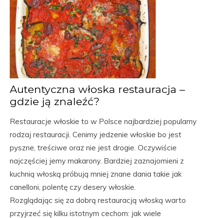
Autentyczna włoska restauracja –
gdzie ją znaleźć?
Restauracje włoskie to w Polsce najbardziej popularny
rodzaj restauracji. Cenimy jedzenie włoskie bo jest
pyszne, treściwe oraz nie jest drogie. Oczywiście
najczęściej jemy makarony. Bardziej zaznajomieni z
kuchnią włoską próbują mniej znane dania takie jak
canelloni, polentę czy desery włoskie.
Rozglądając się za dobrą restauracją włoską warto
przyjrzeć się kilku istotnym cechom: jak wiele