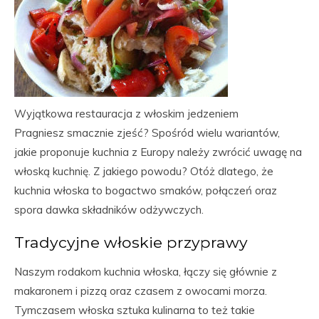
Wyjątkowa restauracja z włoskim jedzeniem
Pragniesz smacznie zjeść? Spośród wielu wariantów,
jakie proponuje kuchnia z Europy należy zwrócić uwagę na
włoską kuchnię. Z jakiego powodu? Otóż dlatego, że
kuchnia włoska to bogactwo smaków, połączeń oraz
spora dawka składników odżywczych.
Tradycyjne włoskie przyprawy
Naszym rodakom kuchnia włoska, łączy się głównie z
makaronem i pizzą oraz czasem z owocami morza.
Tymczasem włoska sztuka kulinarna to też takie