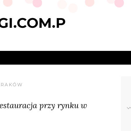
GI.COM.P
KRAKÓW
estauracja przy rynku w