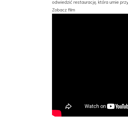
odwiedzić restaurację, która umie prz
Zobacz film