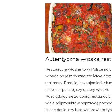
Autentyczna włoska resta
Restauracje włoskie to w Polsce najba
włoskie bo jest pyszne, treściwe oraz 
makarony. Bardziej zaznajomieni z kuc
canelloni, polentę czy desery włoskie.
Rozglądając się za dobrą restauracją 
wiele półproduktów naprawdę pochodzi
znane dania, czy lista win, zawiera t