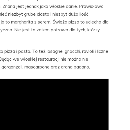
 Znana jest jednak jako włoskie danie. Prawidłowo
ć niezbyt grube ciasto i niezbyt duża ilość
sja to margharita z serem. Świeża pizza to uciecha dla
ryczna. Nie jest to zatem potrawa dla tych, którzy
 pizza i pasta. To też lasagne, gnocchi, ravioli i liczne
 Będąc we włoskiej restauracji nie można nie
gorgonzoli, mascarpone oraz grana padano.