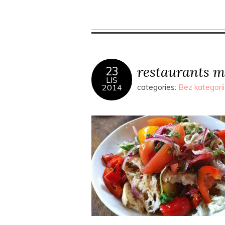
restaurants m
23
LIS
2014
categories:
Bez kategorii