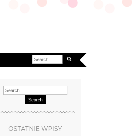
Search
OSTATNIE WPISY