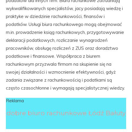
podatków dla innych firm. Biura rachunkowe zatrudniają
wykwalifikowanych specjalistów, jacy posiadają wiedzę i
praktyke w dziedzinie rachunkowości, finansów i
podatków. Usługi biura rachunkowego mogą obejmować
m.in. prowadzenie ksiąg rachunkowych, przygotowywanie
deklaracji podatkowych, rozliczanie wynagrodzeń
pracowników, obsługę rozliczeń z ZUS oraz doradztwo
podatkowe i finansowe. Współpraca z biurem
rachunkowym przyzwala firmom na skupienie się na
swojej działalności i wzmocnienie efektywności, gdyż
zadania związane z rachunkowością i podatkami są
często czasochłonne i wymagają specjalistycznej wiedzy.
Reklama
dobre biuro rachunkowe Łódź Bałuty