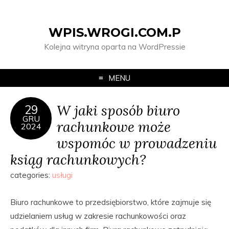
WPIS.WROGI.COM.P
Kolejna witryna oparta na WordPressie
MENU
W jaki sposób biuro
29
GRU
rachunkowe może
2024
wspomóc w prowadzeniu
ksiąg rachunkowych?
categories:
usługi
Biuro rachunkowe to przedsiębiorstwo, które zajmuje się
udzielaniem usług w zakresie rachunkowości oraz