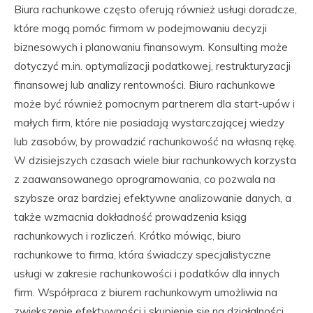
Biura rachunkowe często oferują również usługi doradcze,
które mogą pomóc firmom w podejmowaniu decyzji
biznesowych i planowaniu finansowym. Konsulting może
dotyczyć m.in. optymalizacji podatkowej, restrukturyzacji
finansowej lub analizy rentowności. Biuro rachunkowe
może być również pomocnym partnerem dla start-upów i
małych firm, które nie posiadają wystarczającej wiedzy
lub zasobów, by prowadzić rachunkowość na własną rękę.
W dzisiejszych czasach wiele biur rachunkowych korzysta
z zaawansowanego oprogramowania, co pozwala na
szybsze oraz bardziej efektywne analizowanie danych, a
także wzmacnia dokładność prowadzenia ksiąg
rachunkowych i rozliczeń. Krótko mówiąc, biuro
rachunkowe to firma, która świadczy specjalistyczne
usługi w zakresie rachunkowości i podatków dla innych
firm. Współpraca z biurem rachunkowym umożliwia na
zwiększenie efektywności i skupienie się na działalności