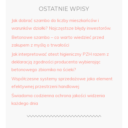
OSTATNIE WPISY
Jak dobrać szambo do liczby mieszkańców i
warunków działki? Najczęstsze błędy inwestorów.
Betonowe szambo – co warto wiedzieć przed
zakupem z myślą o trwałości
Jak interpretować atest higieniczny PZH razem z
deklaracją zgodności producenta wybierając
betonowego zbiornika na ścieki?
Współczesne systemy sprzedażowe jako element
efektywnej przestrzeni handlowej
Świadoma codzienna ochrona jakości widzenia
każdego dnia