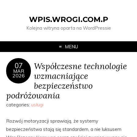
WPIS.WROGI.COM.P
Kolejna witryna oparta na WordPressie
MENU
Współczesne technologie
07
MAR
wzmacniające
2026
bezpieczeństwo
podróżowania
categories:
usługi
Rozwój motoryzacji sprawiają, że systemy
bezpieczeństwa stają się standardem, a nie luksusem