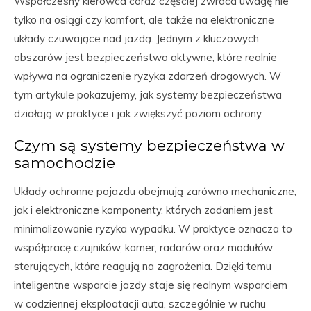
Współczesny kierowca coraz częściej zwraca uwagę nie
tylko na osiągi czy komfort, ale także na elektroniczne
układy czuwające nad jazdą. Jednym z kluczowych
obszarów jest bezpieczeństwo aktywne, które realnie
wpływa na ograniczenie ryzyka zdarzeń drogowych. W
tym artykule pokazujemy, jak systemy bezpieczeństwa
działają w praktyce i jak zwiększyć poziom ochrony.
Czym są systemy bezpieczeństwa w
samochodzie
Układy ochronne pojazdu obejmują zarówno mechaniczne,
jak i elektroniczne komponenty, których zadaniem jest
minimalizowanie ryzyka wypadku. W praktyce oznacza to
współpracę czujników, kamer, radarów oraz modułów
sterujących, które reagują na zagrożenia. Dzięki temu
inteligentne wsparcie jazdy staje się realnym wsparciem
w codziennej eksploatacji auta, szczególnie w ruchu