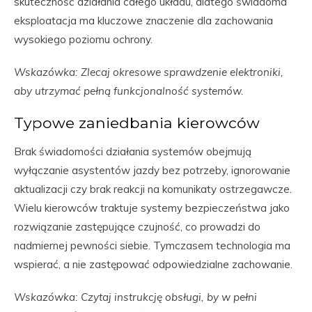
skuteczność działania całego układu, dlatego świadoma
eksploatacja ma kluczowe znaczenie dla zachowania
wysokiego poziomu ochrony.
Wskazówka: Zlecaj okresowe sprawdzenie elektroniki,
aby utrzymać pełną funkcjonalność systemów.
Typowe zaniedbania kierowców
Brak świadomości działania systemów obejmują
wyłączanie asystentów jazdy bez potrzeby, ignorowanie
aktualizacji czy brak reakcji na komunikaty ostrzegawcze.
Wielu kierowców traktuje systemy bezpieczeństwa jako
rozwiązanie zastępujące czujność, co prowadzi do
nadmiernej pewności siebie. Tymczasem technologia ma
wspierać, a nie zastępować odpowiedzialne zachowanie.
Wskazówka: Czytaj instrukcję obsługi, by w pełni