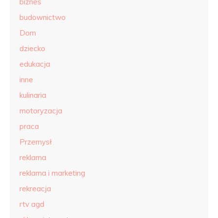
biznes
budownictwo
Dom
dziecko
edukacja
inne
kulinaria
motoryzacja
praca
Przemysł
reklama
reklama i marketing
rekreacja
rtv agd