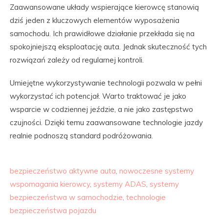
Zaawansowane układy wspierające kierowcę stanowią
dziś jeden z kluczowych elementów wyposażenia
samochodu. Ich prawidłowe działanie przekłada się na
spokojniejszą eksploatację auta. Jednak skuteczność tych
rozwiązań zależy od regularnej kontroli.
Umiejętne wykorzystywanie technologii pozwala w pełni
wykorzystać ich potencjał. Warto traktować je jako
wsparcie w codziennej jeździe, a nie jako zastępstwo
czujności. Dzięki temu zaawansowane technologie jazdy
realnie podnoszą standard podróżowania.
bezpieczeństwo aktywne auta
,
nowoczesne systemy
wspomagania kierowcy
,
systemy ADAS
,
systemy
bezpieczeństwa w samochodzie
,
technologie
bezpieczeństwa pojazdu