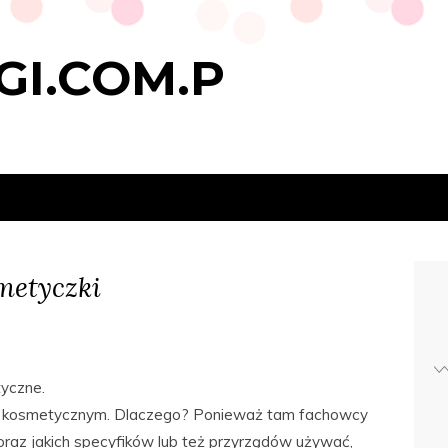
GI.COM.P
metyczki
yczne.
cie kosmetycznym. Dlaczego? Ponieważ tam fachowcy
 oraz jakich specyfików lub też przyrządów używać,