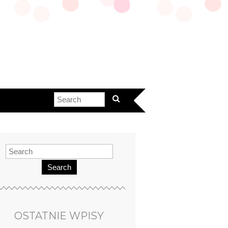
Search
OSTATNIE WPISY