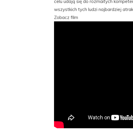
celu udają się do rozmaitych kompet
wszystkich tych ludzi najbardziej atr
Zobacz film