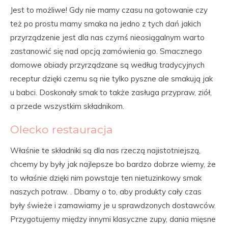
Jest to możliwe! Gdy nie mamy czasu na gotowanie czy
też po prostu mamy smaka na jedno z tych dań jakich
przyrządzenie jest dla nas czymś nieosiągalnym warto
zastanowić się nad opcją zamówienia go. Smacznego
domowe obiady przyrządzane są według tradycyjnych
receptur dzięki czemu są nie tylko pyszne ale smakują jak
u babci. Doskonały smak to także zasługa przypraw, ziół,
a przede wszystkim składnikom.
Olecko restauracja
Właśnie te składniki są dla nas rzeczą najistotniejszą,
chcemy by były jak najlepsze bo bardzo dobrze wiemy, że
to właśnie dzięki nim powstaje ten nietuzinkowy smak
naszych potraw. . Dbamy o to, aby produkty cały czas
były świeże i zamawiamy je u sprawdzonych dostawców.
Przygotujemy między innymi klasyczne zupy, dania mięsne