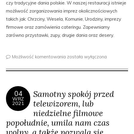
czy tradycyjne dania polskie. W naszej restauracji istnieje
możliwość zorganizowania imprez okolicznościowych
takich jak: Chrzciny, Wesela, Komunie, Urodziny, imprezy
firmowe oraz zamówienia cateringu. Zapewniamy
zarówno przystawki, zupy, drugie dania oraz desery.
Możliwość komentowania
została wyłączona
Samotny spokój przed
04
WRZ
telewizorem, lub
2021
niedzielne filmowe
popołudnie, umila nam czas
wolny ,a także pozwala się