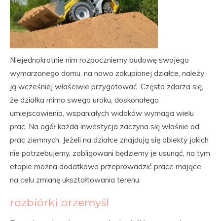
Niejednokrotnie nim rozpoczniemy budowę swojego
wymarzonego domu, na nowo zakupionej działce, należy
ją wcześniej właściwie przygotować. Często zdarza się,
że działka mimo swego uroku, doskonałego
umiejscowienia, wspaniałych widoków wymaga wielu
prac. Na ogół każda inwestycja zaczyna się właśnie od
prac ziemnych. Jeżeli na działce znajdują się obiekty jakich
nie potrzebujemy, zobligowani będziemy je usunąć, na tym
etapie można dodatkowo przeprowadzić prace mające
na celu zmianę ukształtowania terenu.
rozbiórki przemyśl