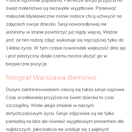
Polsce ogromnie popularna. Pierwsze dni po przyjściu na
świat maleństwa są niezwykle wyjątkowe. Ponieważ
maluszek błyskawicznie rośnie rodzice chcą uchwycić na
zdjęciach swoje dziecko. Sesji noworodkowej nie
jesteśmy w stanie powtórzyć już nigdy więcej. Ważne
jest, że ten rodzaj zdjęć wykonuje się najczęściej tylko do
14dnia życia. W tym czasie noworodek większość dnia spi
i jest plastyczny dzięki czemu można ułożyć go w
bezpieczne pozycje.
fotograf Warszawa Bemowo
Dużym zainteresowaniem cieszą się także sesje ciążowe.
Czas oczekiwania przyjścia na świat dziecka to czas
szczególny. Wiele ulega zmianie w naszym
dotychczasowym życiu. Sesje zdjęciowe są nie tylko
pamiątką na lata ale również wyjątkowym prezentem dla
najbliższych. Jaka babcia nie uraduje się z pięknych