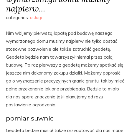
najpierw…
categories:
usługi
Nim wbijemy pierwszą łopatę pod budowę naszego
wymarzonego domu musimy najpierw nie tylko dostać
stosowne pozwolenie ale także zatrudnić geodetę.
Geodeta będzie nam towarzyszył niemal przez całą
budowę. Po raz pierwszy z geodetę możemy spotkać się
jeszcze nim dokonamy zakupu działki. Możemy poprosić
go o wyznaczenie precyzyjnych granic gruntu, tak by mieć
pełne przekonanie jak one przebiegają. Będzie to miało
dla nas spore znaczenie jeśli planujemy od razu
postawienie ogrodzenia.
pomiar suwnic
Geodeta będzie musiał także przygotować dla nas mapę