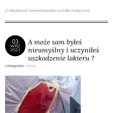
Możliwość komentowania
została wyłączona
A może sam byłeś
03
WRZ
nieumyślny i uczyniłeś
2021
uszkodzenie lakieru ?
categories:
usługi