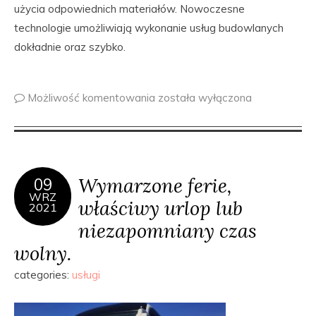
użycia odpowiednich materiałów. Nowoczesne
technologie umożliwiają wykonanie usług budowlanych
dokładnie oraz szybko.
Możliwość komentowania
została wyłączona
Wymarzone ferie,
09
WRZ
właściwy urlop lub
2021
niezapomniany czas
wolny.
categories:
usługi