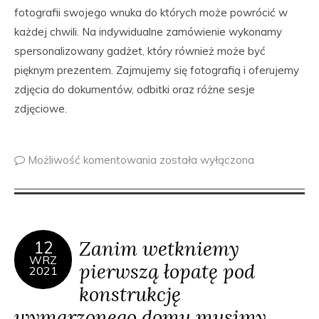
fotografii swojego wnuka do których może powrócić w
każdej chwili. Na indywidualne zamówienie wykonamy
spersonalizowany gadżet, który również może być
pięknym prezentem. Zajmujemy się fotografią i oferujemy
zdjęcia do dokumentów, odbitki oraz różne sesje
zdjęciowe.
Możliwość komentowania
została wyłączona
Zanim wetkniemy
12
WRZ
pierwszą łopatę pod
2021
konstrukcję
wymarzonego domu musimy