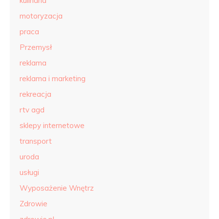
kulinaria
motoryzacja
praca
Przemysł
reklama
reklama i marketing
rekreacja
rtv agd
sklepy internetowe
transport
uroda
usługi
Wyposażenie Wnętrz
Zdrowie