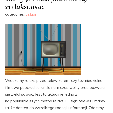
zrelaksować.
categories:
usługi
Wieczorny relaks przed telewizorem, czy też niedzielne
filmowe popołudnie, umila nam czas wolny oraz pozwala
się zrelaksować. Jest to aktualnie jedna z
najpopularniejszych metod relaksu. Dzięki telewizji mamy
także dostęp do wszelkiego rodzaju informacji. Zdołamy