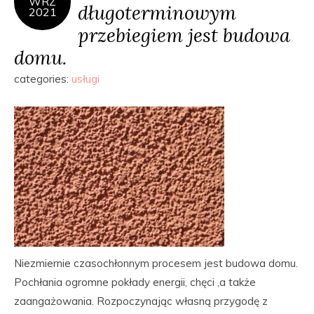
WRZ
długoterminowym
2021
przebiegiem jest budowa
domu.
categories:
usługi
Niezmiernie czasochłonnym procesem jest budowa domu.
Pochłania ogromne pokłady energii, chęci ,a także
zaangażowania. Rozpoczynając własną przygodę z