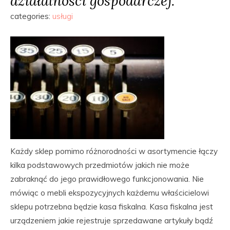
działalności gospodarczej.
categories:
usługi
Każdy sklep pomimo różnorodności w asortymencie łączy
kilka podstawowych przedmiotów jakich nie może
zabraknąć do jego prawidłowego funkcjonowania. Nie
mówiąc o mebli ekspozycyjnych każdemu właścicielowi
sklepu potrzebna będzie kasa fiskalna. Kasa fiskalna jest
urządzeniem jakie rejestruje sprzedawane artykuły bądź