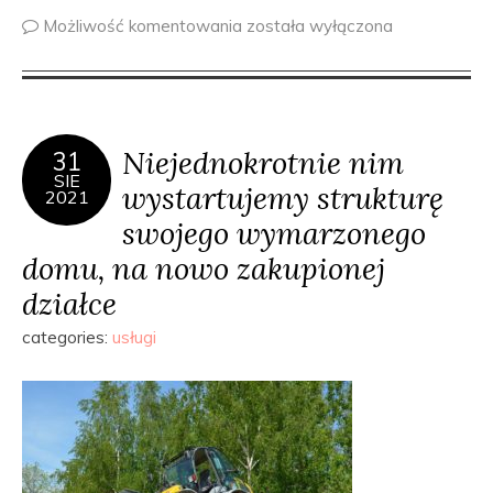
Możliwość komentowania
została wyłączona
Niejednokrotnie nim
31
SIE
wystartujemy strukturę
2021
swojego wymarzonego
domu, na nowo zakupionej
działce
categories:
usługi