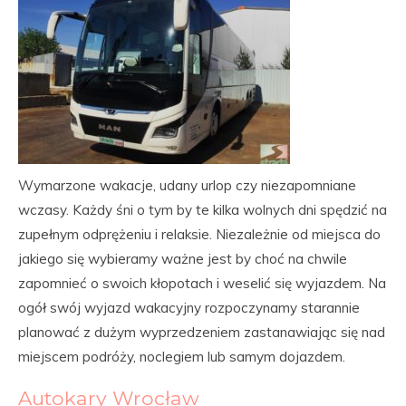
Wymarzone wakacje, udany urlop czy niezapomniane
wczasy. Każdy śni o tym by te kilka wolnych dni spędzić na
zupełnym odprężeniu i relaksie. Niezależnie od miejsca do
jakiego się wybieramy ważne jest by choć na chwile
zapomnieć o swoich kłopotach i weselić się wyjazdem. Na
ogół swój wyjazd wakacyjny rozpoczynamy starannie
planować z dużym wyprzedzeniem zastanawiając się nad
miejscem podróży, noclegiem lub samym dojazdem.
Autokary Wrocław