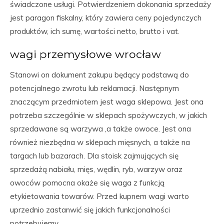
świadczone usługi. Potwierdzeniem dokonania sprzedaży
jest paragon fiskalny, który zawiera ceny pojedynczych
produktów, ich sumę, wartości netto, brutto i vat.
wagi przemysłowe wrocław
Stanowi on dokument zakupu będący podstawą do
potencjalnego zwrotu lub reklamacji. Następnym
znaczącym przedmiotem jest waga sklepowa. Jest ona
potrzeba szczególnie w sklepach spożywczych, w jakich
sprzedawane są warzywa ,a także owoce. Jest ona
również niezbędna w sklepach mięsnych, a także na
targach lub bazarach. Dla stoisk zajmujących się
sprzedażą nabiału, mięs, wędlin, ryb, warzyw oraz
owoców pomocna okaże się waga z funkcją
etykietowania towarów. Przed kupnem wagi warto
uprzednio zastanwić się jakich funkcjonalności
potrzebujemy.