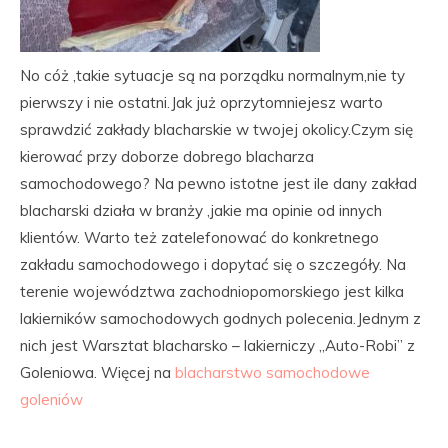
No cóż ,takie sytuacje są na porządku normalnym,nie ty
pierwszy i nie ostatni.Jak już oprzytomniejesz warto
sprawdzić zakłady blacharskie w twojej okolicy.Czym się
kierować przy doborze dobrego blacharza
samochodowego? Na pewno istotne jest ile dany zakład
blacharski działa w branży ,jakie ma opinie od innych
klientów. Warto też zatelefonować do konkretnego
zakładu samochodowego i dopytać się o szczegóły. Na
terenie województwa zachodniopomorskiego jest kilka
lakierników samochodowych godnych polecenia.Jednym z
nich jest Warsztat blacharsko – lakierniczy „Auto-Robi” z
Goleniowa. Więcej na
blacharstwo samochodowe
goleniów