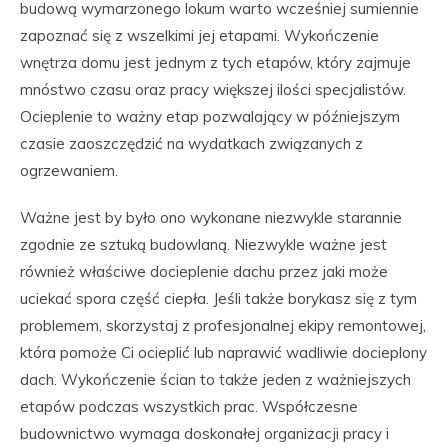
budową wymarzonego lokum warto wcześniej sumiennie
zapoznać się z wszelkimi jej etapami. Wykończenie
wnętrza domu jest jednym z tych etapów, który zajmuje
mnóstwo czasu oraz pracy większej ilości specjalistów.
Ocieplenie to ważny etap pozwalający w późniejszym
czasie zaoszczędzić na wydatkach związanych z
ogrzewaniem.
Ważne jest by było ono wykonane niezwykle starannie
zgodnie ze sztuką budowlaną. Niezwykle ważne jest
również właściwe docieplenie dachu przez jaki może
uciekać spora część ciepła. Jeśli także borykasz się z tym
problemem, skorzystaj z profesjonalnej ekipy remontowej,
która pomoże Ci ocieplić lub naprawić wadliwie docieplony
dach. Wykończenie ścian to także jeden z ważniejszych
etapów podczas wszystkich prac. Współczesne
budownictwo wymaga doskonałej organizacji pracy i