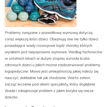
Problemy związane z prawidłową wymową dotyczą
coraz większą ilości dzieci. Obejmują one nie tylko dzieci
posiadające wady rozwojowe bądź choroby których
wynikiem jest niepoprawna wymowa. Według fachowców
w ostatnich latach w dużym stopniu wzrosła liczba
zdrowych dzieci u jakich można zaobserwować problemy
logopedyczne. Mowa jest umiejętnością jakiej należy się
nauczyć, dokładnie tak jak chodzenie. Warto zatem
zacząć leczenie pod okiem specjalisty, który dogłębnie
zbada i zdiagnozuje problem z jakim boryka się nasze
dziecko.