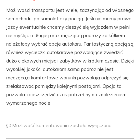
Możliwości transportu jest wiele, zaczynając od własnego
samochodu, po samolot czy pociąg. Jeśli nie mamy prawa
jazdy ewentualnie chcemy cieszyć się wyjazdem w pełni
nie myśląc o długiej oraz męczącej podróży za kółkiem
należałoby wybrać opcje autokaru. Fantastyczną opcją są
również wycieczki autokarowe pozwalające zwiedzić
dużo ciekawych miejsc i zabytków w krótkim czasie. Dzięki
wysokiej jakości autokarom sama podroż nie jest
męcząca,a komfortowe warunki pozwalają odprężyć się i
zrelaksować pomiędzy kolejnymi postojami. Opcja ta
pozwala zaoszczędzić czas potrzebny na znalezieniem
wymarzonego nocle
Możliwość komentowania
została wyłączona