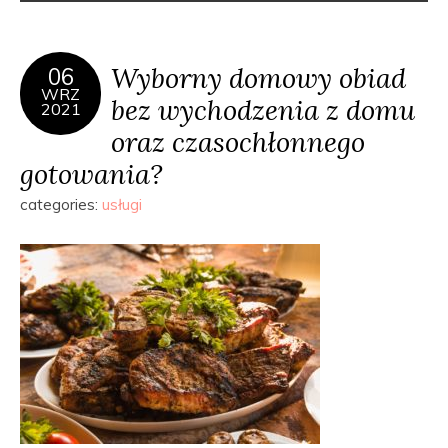
Wyborny domowy obiad
06
WRZ
bez wychodzenia z domu
2021
oraz czasochłonnego
gotowania?
categories:
usługi