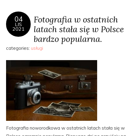
Fotografia w ostatnich
04
LIS
latach stała się w Polsce
2021
bardzo popularna.
categories:
usługi
Fotografia noworodkowa w ostatnich latach stała się w