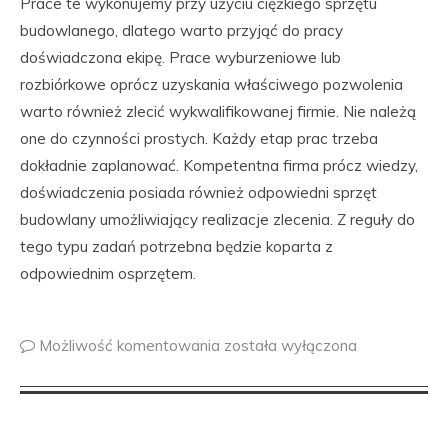
Prace te wykonujemy przy użyciu ciężkiego sprzętu
budowlanego, dlatego warto przyjąć do pracy
doświadczona ekipę. Prace wyburzeniowe lub
rozbiórkowe oprócz uzyskania właściwego pozwolenia
warto również zlecić wykwalifikowanej firmie. Nie należą
one do czynności prostych. Każdy etap prac trzeba
dokładnie zaplanować. Kompetentna firma prócz wiedzy,
doświadczenia posiada również odpowiedni sprzęt
budowlany umożliwiający realizacje zlecenia. Z reguły do
tego typu zadań potrzebna będzie koparta z
odpowiednim osprzętem.
Możliwość komentowania
została wyłączona