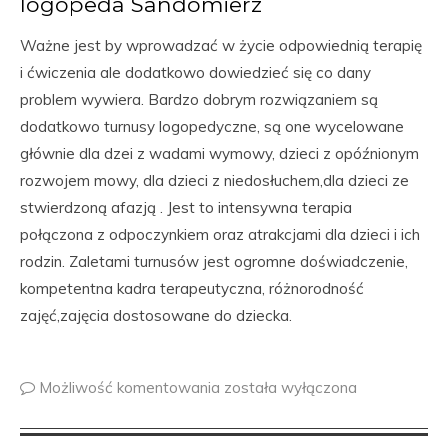
logopeda Sandomierz
Ważne jest by wprowadzać w życie odpowiednią terapię
i ćwiczenia ale dodatkowo dowiedzieć się co dany
problem wywiera. Bardzo dobrym rozwiązaniem są
dodatkowo turnusy logopedyczne, są one wycelowane
głównie dla dzei z wadami wymowy, dzieci z opóźnionym
rozwojem mowy, dla dzieci z niedosłuchem,dla dzieci ze
stwierdzoną afazją . Jest to intensywna terapia
połączona z odpoczynkiem oraz atrakcjami dla dzieci i ich
rodzin. Zaletami turnusów jest ogromne doświadczenie,
kompetentna kadra terapeutyczna, różnorodność
zajęć,zajęcia dostosowane do dziecka.
Możliwość komentowania
została wyłączona