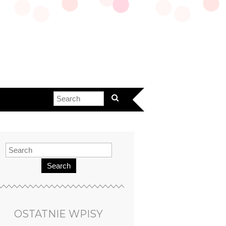
Search
OSTATNIE WPISY