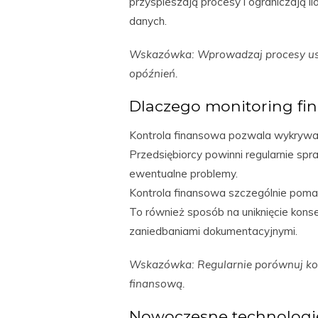
przyspieszają procesy i ograniczają 
danych.
Wskazówka: Wprowadzaj procesy uspr
opóźnień.
Dlaczego monitoring fi
Kontrola finansowa pozwala wykrywa
Przedsiębiorcy powinni regularnie sp
ewentualne problemy.
Kontrola finansowa szczególnie poma
To również sposób na uniknięcie kons
zaniedbaniami dokumentacyjnymi.
Wskazówka: Regularnie porównuj kosz
finansową.
Nowoczesne technologi