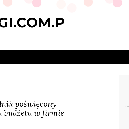
GI.COM.P
dnik poświęcony
 budżetu w firmie