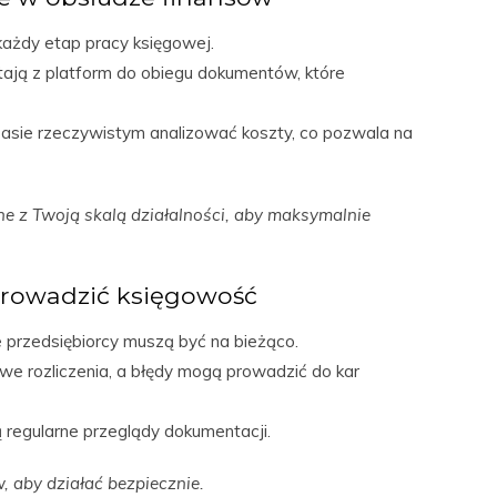
każdy etap pracy księgowej.
stają z platform do obiegu dokumentów, które
zasie rzeczywistym analizować koszty, co pozwala na
 z Twoją skalą działalności, aby maksymalnie
prowadzić księgowość
e przedsiębiorcy muszą być na bieżąco.
e rozliczenia, a błędy mogą prowadzić do kar
 regularne przeglądy dokumentacji.
 aby działać bezpiecznie.