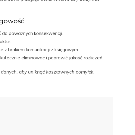
ięgowość
ć do poważnych konsekwencji.
aktur.
e z brakiem komunikacji z księgowym.
utecznie eliminować i poprawić jakość rozliczeń.
anych, aby uniknąć kosztownych pomyłek.