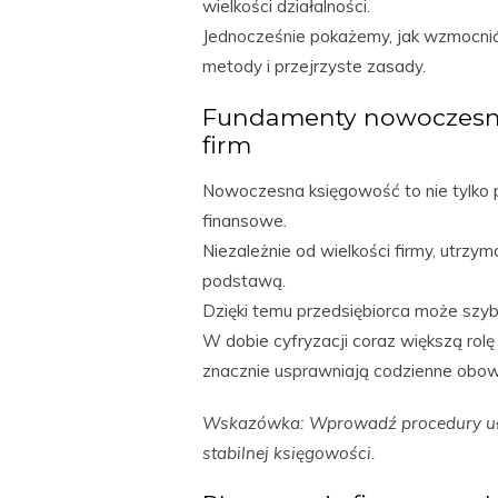
wielkości działalności.
Jednocześnie pokażemy, jak wzmocnić
metody i przejrzyste zasady.
Fundamenty nowoczesne
firm
Nowoczesna księgowość to nie tylko
finansowe.
Niezależnie od wielkości firmy, utrzym
podstawą.
Dzięki temu przedsiębiorca może szy
W dobie cyfryzacji coraz większą rol
znacznie usprawniają codzienne obowi
Wskazówka: Wprowadź procedury ułat
stabilnej księgowości.