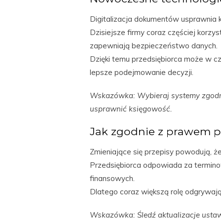
Digitalizacja dokumentów usprawnia 
Dzisiejsze firmy coraz częściej korzy
zapewniają bezpieczeństwo danych.
Dzięki temu przedsiębiorca może w c
lepsze podejmowanie decyzji.
Wskazówka: Wybieraj systemy zgodne
usprawnić księgowość.
Jak zgodnie z prawem 
Zmieniające się przepisy powodują, ż
Przedsiębiorca odpowiada za terminow
finansowych.
Dlatego coraz większą rolę odgrywają
Wskazówka: Śledź aktualizacje ustaw,