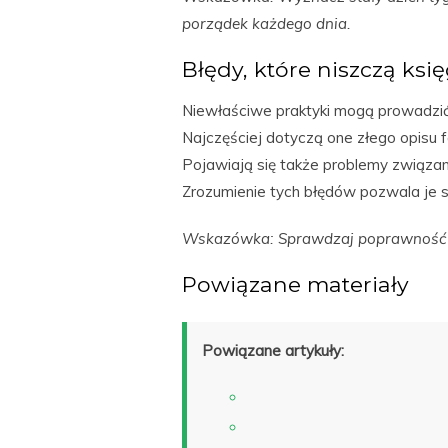
porządek każdego dnia.
Błędy, które niszczą ks
Niewłaściwe praktyki mogą prowadzi
Najczęściej dotyczą one złego opisu f
Pojawiają się także problemy związan
Zrozumienie tych błędów pozwala je sk
Wskazówka: Sprawdzaj poprawność d
Powiązane materiały
Powiązane artykuły: