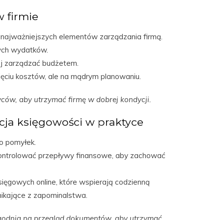
 firmie
 najważniejszych elementów zarządzania firmą.
nych wydatków.
ej zarządzać budżetem.
ięciu kosztów, ale na mądrym planowaniu.
ów, aby utrzymać firmę w dobrej kondycji.
cja księgowości w praktyce
o pomyłek.
kontrolować przepływy finansowe, aby zachować
ięgowych online, które wspierają codzienną
ynikające z zapominalstwa.
godnia na przegląd dokumentów, aby utrzymać