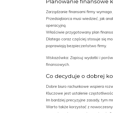
Planowanie finansowe k
Zarządzanie finansami firmy wymaga j
Przedsiębiorca musi wiedzieć, jak an
operacyjną.
Właściwie przygotowany plan finanso
Dlatego coraz częściej stosuje się mo
poprawiają bezpieczeństwo firmy.
Wskazówka: Zapisuj wydatki i porówn
finansowych.
Co decyduje o dobrej k
Dobre biuro rachunkowe wspiera rozwó
Kluczowe jest ustalenie częstotliwośc
Im bardziej precyzyjne zasady, tym mn
Warto także korzystać z nowoczesnyc