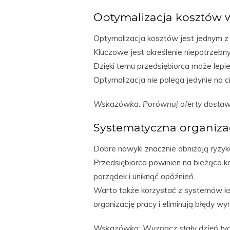
Optymalizacja kosztów w
Optymalizacja kosztów jest jednym z
Kluczowe jest określenie niepotrzeb
Dzięki temu przedsiębiorca może lepi
Optymalizacja nie polega jedynie na c
Wskazówka: Porównuj oferty dostawc
Systematyczna organiza
Dobre nawyki znacznie obniżają ryzyk
Przedsiębiorca powinien na bieżąco 
porządek i uniknąć opóźnień.
Warto także korzystać z systemów ks
organizację pracy i eliminują błędy w
Wskazówka: Wyznacz stały dzień ty